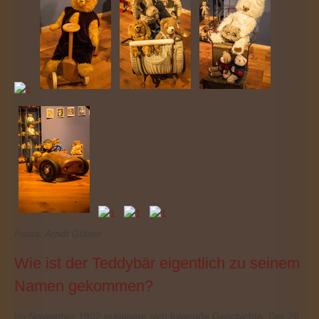
Fotos: Arndt Gläser
Wie ist der Teddybär eigentlich zu seinem
Namen gekommen?
Im November 1902 ereignete sich folgende Geschichte: Der 26.