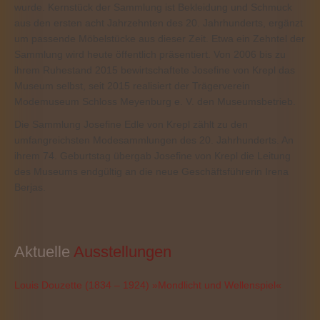
wurde. Kernstück der Sammlung ist Bekleidung und Schmuck
aus den ersten acht Jahrzehnten des 20. Jahrhunderts, ergänzt
um passende Möbelstücke aus dieser Zeit. Etwa ein Zehntel der
Sammlung wird heute öffentlich präsentiert. Von 2006 bis zu
ihrem Ruhestand 2015 bewirtschaftete Josefine von Krepl das
Museum selbst, seit 2015 realisiert der Trägerverein
Modemuseum Schloss Meyenburg e. V. den Museumsbetrieb.
Die Sammlung Josefine Edle von Krepl zählt zu den
umfangreichsten Modesammlungen des 20. Jahrhunderts. An
ihrem 74. Geburtstag übergab Josefine von Krepl die Leitung
des Museums endgültig an die neue Geschäftsführerin Irena
Berjas.
Aktuelle
 Ausstellungen
Louis Douzette (1834 – 1924) »Mondlicht und Wellenspiel«