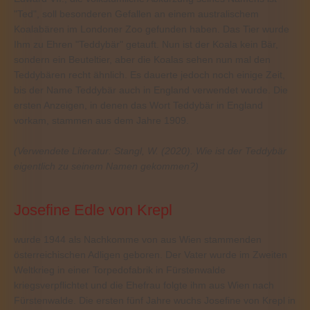
"Ted", soll besonderen Gefallen an einem australischem
Koalabären im Londoner Zoo gefunden haben. Das Tier wurde
Ihm zu Ehren "Teddybär" getauft. Nun ist der Koala kein Bär,
sondern ein Beuteltier, aber die Koalas sehen nun mal den
Teddybären recht ähnlich. Es dauerte jedoch noch einige Zeit,
bis der Name Teddybär auch in England verwendet wurde. Die
ersten Anzeigen, in denen das Wort Teddybär in England
vorkam, stammen aus dem Jahre 1909.
(Verwendete Literatur: Stangl, W. (2020). Wie ist der Teddybär
eigentlich zu seinem Namen gekommen?)
Josefine Edle von Krepl
wurde 1944 als Nachkomme von aus Wien stammenden
österreichischen Adligen geboren. Der Vater wurde im Zweiten
Weltkrieg in einer Torpedofabrik in Fürstenwalde
kriegsverpflichtet und die Ehefrau folgte ihm aus Wien nach
Fürstenwalde. Die ersten fünf Jahre wuchs Josefine von Krepl in