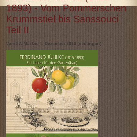
1893) - Vom Pommerschen
Krummstiel bis Sanssouci
Teil II
Vom 27. Mai bis 1. Dezember 2016 (verlängert)