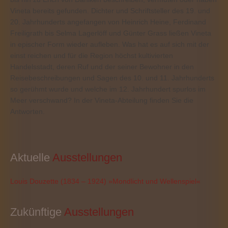
Vineta bereits gefunden. Dichter und Schriftsteller des 19. und
20. Jahrhunderts angefangen von Heinrich Heine, Ferdinand
Freiligrath bis Selma Lagerlöff und Günter Grass ließen Vineta
in epischer Form wieder aufleben. Was hat es auf sich mit der
einst reichen und für die Region höchst kultivierten
Handelsstadt, deren Ruf und der seiner Bewohner in den
Reisebeschreibungen und Sagen des 10. und 11. Jahrhunderts
so gerühmt wurde und welche im 12. Jahrhundert spurlos im
Meer verschwand? In der Vineta-Abteilung finden Sie die
Antworten.
Aktuelle
 Ausstellungen
Louis Douzette (1834 – 1924) »Mondlicht und Wellenspiel«
Zukünftige
 Ausstellungen