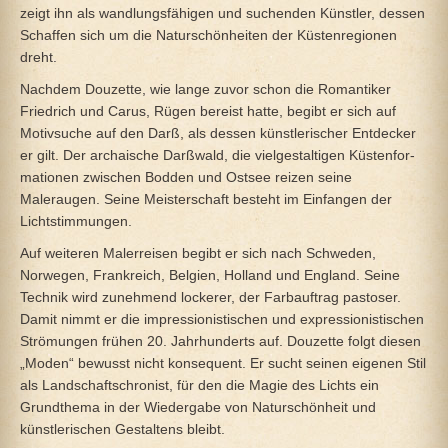
zeigt ihn als wandlungsfähigen und suchenden Künstler, dessen
Schaffen sich um die Naturschönheiten der Küstenregionen
dreht.
Nachdem Douzette, wie lange zuvor schon die Romantiker
Friedrich und Carus, Rügen bereist hatte, begibt er sich auf
Motivsuche auf den Darß, als dessen künstlerischer Entdecker
er gilt. Der archaische Darßwald, die vielgestaltigen Küstenfor-
mationen zwischen Bodden und Ostsee reizen seine
Maleraugen. Seine Meisterschaft besteht im Einfangen der
Lichtstimmungen.
Auf weiteren Malerreisen begibt er sich nach Schweden,
Norwegen, Frankreich, Belgien, Holland und England. Seine
Technik wird zunehmend lockerer, der Farbauftrag pastoser.
Damit nimmt er die impressionistischen und expressionistischen
Strömungen frühen 20. Jahrhunderts auf. Douzette folgt diesen
„Moden“ bewusst nicht konsequent. Er sucht seinen eigenen Stil
als Landschaftschronist, für den die Magie des Lichts ein
Grundthema in der Wiedergabe von Naturschönheit und
künstlerischen Gestaltens bleibt.