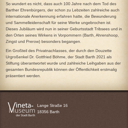
So wundert es nicht, dass auch 100 Jahre nach dem Tod des
Barther Ehrenbürgers, der schon zu Lebzeiten zahlreiche auch
internationale Anerkennung erfahren hatte, die Bewunderung
und Sammelleidenschaft für seine Werke ungebrochen ist.
Dieses Jubiläum wird nun in seiner Geburtsstadt Tribsees und in
den Orten seines Wirkens in Vorpommern (Barth, Ahrenshoop,
Zingst und Prerow) besonders begangen.
Ein Großteil des Privatnachlasses, der durch den Douzette
Urgroßenkel Dr. Gottfried Böhme, der Stadt Barth 2021 als
Stiftung überantwortet wurde und zahlreiche Leihgaben aus der
gesamten Bundesrepublik können der Öffentlichkeit erstmalig
präsentiert werden.
Lange Straße 16
18356 Barth