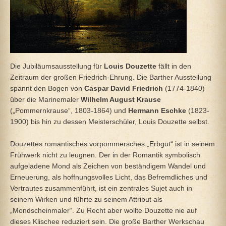
Die Jubiläumsausstellung für
Louis Douzette
fällt in den
Zeitraum der großen Friedrich-Ehrung. Die Barther Ausstellung
spannt den Bogen von
Caspar David Friedrich
(1774-1840)
über die Marinemaler
Wilhelm August Krause
(„Pommernkrause“, 1803-1864) und
Hermann Eschke
(1823-
1900) bis hin zu dessen Meisterschüler, Louis Douzette selbst.
Douzettes romantisches vorpommersches „Erbgut“ ist in seinem
Frühwerk nicht zu leugnen. Der in der Romantik symbolisch
aufgeladene Mond als Zeichen von beständigem Wandel und
Erneuerung, als hoffnungsvolles Licht, das Befremdliches und
Vertrautes zusammenführt, ist ein zentrales Sujet auch in
seinem Wirken und führte zu seinem Attribut als
„Mondscheinmaler“. Zu Recht aber wollte Douzette nie auf
dieses Klischee reduziert sein. Die große Barther Werkschau