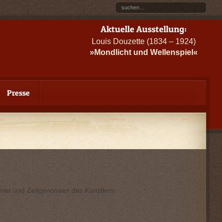
Aktuelle Ausstellung:
Louis Douzette (1834 – 1924)
»Mondlicht und Wellenspiel«
Presse
hrer und Zeitgenossen des Künstlers