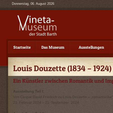
Donnerstag, 06. August 2026
Startseite
Das Museum
Ausstellungen
Louis Douzette (1834 – 1924
Ein Künstler zwischen Romantik und Im
Ausstellung Teil I:
Von Caspar David Friedrich zu Louis Douzette – „romantische
21. Februar 2024 – 21. September 2024